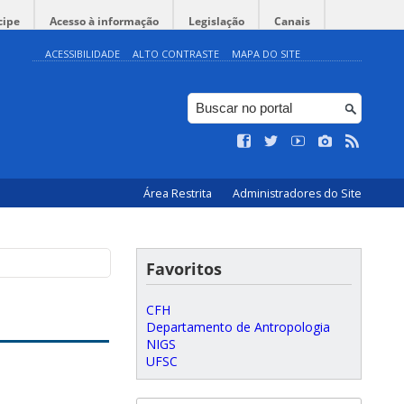
cipe
Acesso à informação
Legislação
Canais
ACESSIBILIDADE
ALTO CONTRASTE
MAPA DO SITE
Área Restrita
Administradores do Site
Favoritos
CFH
Departamento de Antropologia
NIGS
UFSC