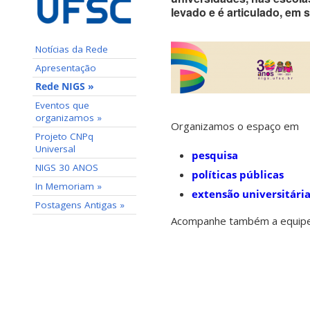
levado e é articulado, em 
Notícias da Rede
Apresentação
Rede NIGS »
Eventos que
organizamos »
Organizamos o espaço em
Projeto CNPq
Universal
pesquisa
NIGS 30 ANOS
políticas públicas
In Memoriam »
extensão universitári
Postagens Antigas »
Acompanhe também a equip