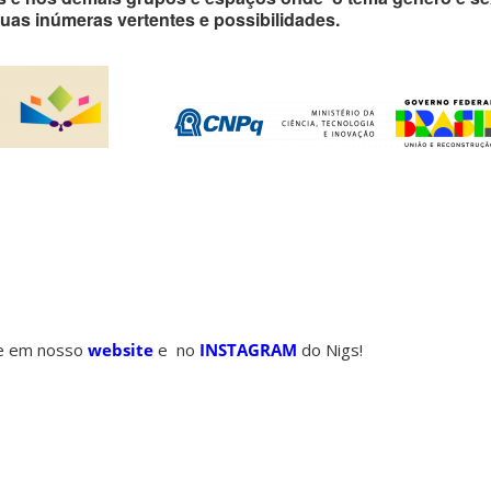
suas inúmeras vertentes e possibilidades.
a
e em nosso
website
e no
INSTAGRAM
do Nigs!